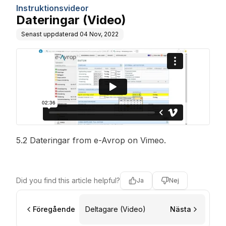
Instruktionsvideor
Dateringar (Video)
Senast uppdaterad
04 Nov, 2022
5.2 Dateringar
from
e-Avrop
on
Vimeo
.
Did you find this article helpful?
Ja
Nej
Föregående
Deltagare (Video)
Nästa