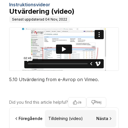
Instruktionsvideor
Utvärdering (video)
Senast uppdaterad
04 Nov, 2022
5.10 Utvärdering
from
e-Avrop
on
Vimeo
.
Did you find this article helpful?
Ja
Nej
Föregående
Tilldelning (video)
Nästa