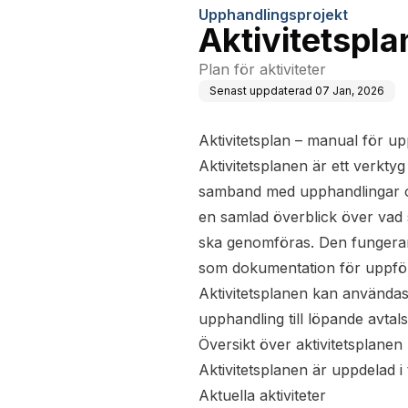
Upphandlingsprojekt
Aktivitetspla
Plan för aktiviteter
Senast uppdaterad
07 Jan, 2026
Aktivitetsplan – manual för u
Aktivitetsplanen är ett verktyg 
samband med upphandlingar oc
en samlad överblick över vad
ska genomföras. Den fungerar 
som dokumentation för uppfölj
Aktivitetsplanen kan användas 
upphandling till löpande avtal
Översikt över aktivitetsplanen
Aktivitetsplanen är uppdelad i 
Aktuella aktiviteter