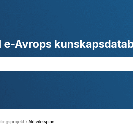
l e-Avrops kunskapsdata
lingsprojekt
Aktivitetsplan