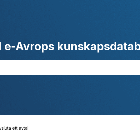
l e-Avrops kunskapsdata
vsluta ett avtal