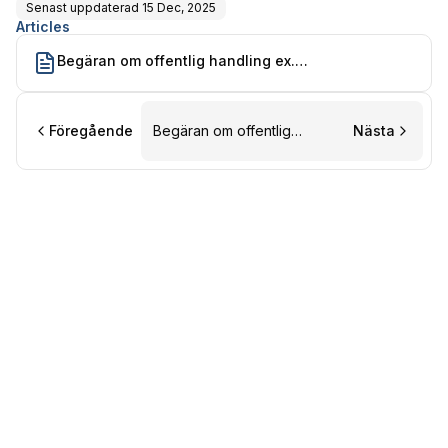
Senast uppdaterad
15 Dec, 2025
Articles
Begäran om offentlig handling ex.
tilldelningsbesked
Föregående
Begäran om offentlig
Nästa
handling ex.
tilldelningsbesked