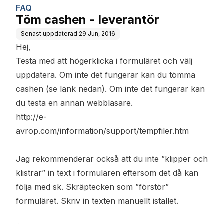
FAQ
Töm cashen - leverantör
Senast uppdaterad
29 Jun, 2016
Hej,
Testa med att högerklicka i formuläret och välj
uppdatera. Om inte det fungerar kan du tömma
cashen (se länk nedan). Om inte det fungerar kan
du testa en annan webbläsare.
http://e-
avrop.com/information/support/tempfiler.htm
Jag rekommenderar också att du inte ”klipper och
klistrar” in text i formulären eftersom det då kan
följa med sk. Skräptecken som ”förstör”
formuläret. Skriv in texten manuellt istället.