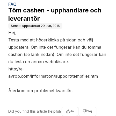
FAQ
Töm cashen - upphandlare och
leverantör
Senast uppdaterad
29 Jun, 2016
Hej,
Testa med att högerklicka på sidan och välj
uppdatera. Om inte det fungerar kan du tömma
cashen (se länk nedan). Om inte det fungerar kan
du testa en annan webbläsare.
http://e-
avrop.com/information/support/tempfiler.htm
Återkom om problemet kvarstår.
Did you find this article helpful?
Ja
Nej