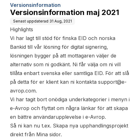
Versionsinformation
Versionsinformation maj 2021
Senast uppdaterad
31 Aug, 2021
Highlights
Vi har lagt till stöd för finska EID och norska
Bankid till vår lösning för digital signering,
lösningen bygger på att mottagaren väljer de
alternativ som ni godkänt. Ni får välja om ni vill
tillåta enbart svenska eller samtliga EID. För att slå
på detta för er klient kan ni kontakta support@e-
avrop.com.
Vi har tagit bort onödiga underkategorier i menyn i
e-Avrop och flyttat om några länkar för att skapa
en bättre användarupplevelse i e-Avrop.
Så ni kan nu t.ex. Skapa nya upphandlingsprojekt
direkt från Mina sidor.