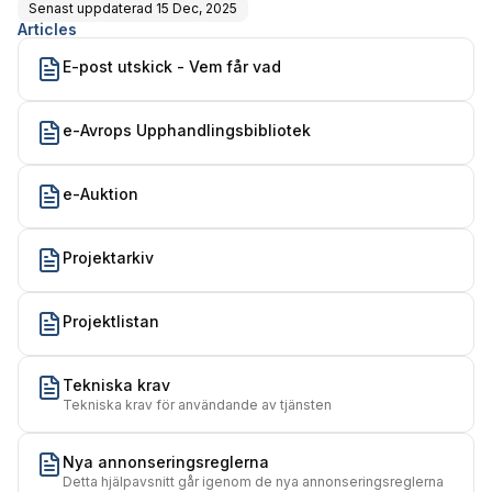
Senast uppdaterad
15 Dec, 2025
Articles
E-post utskick - Vem får vad
e-Avrops Upphandlingsbibliotek
e-Auktion
Projektarkiv
Projektlistan
Tekniska krav
Tekniska krav för användande av tjänsten
Nya annonseringsreglerna
Detta hjälpavsnitt går igenom de nya annonseringsreglerna